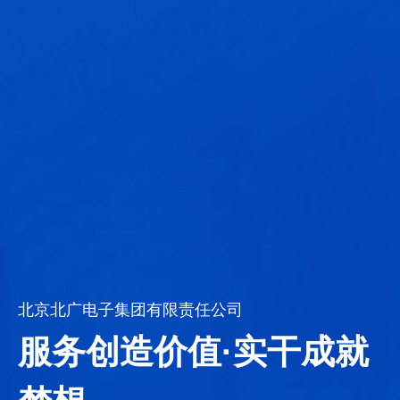
北
京
北
广
电
子
集
团
有
限
责
任
公
司
服
务
创
造
价
值
·
实
干
成
就