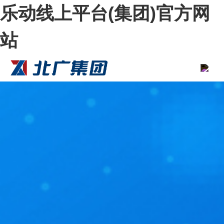
乐动线上平台(集团)官方网
站