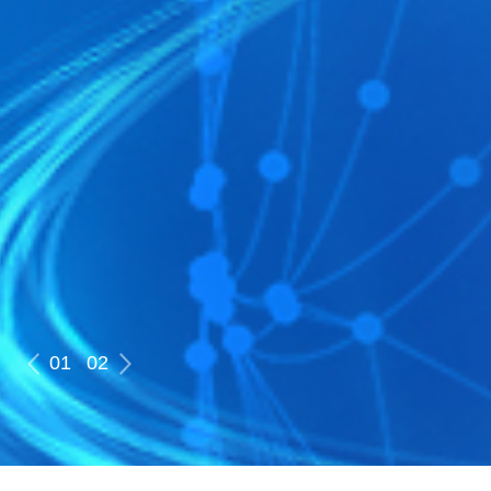
01
02